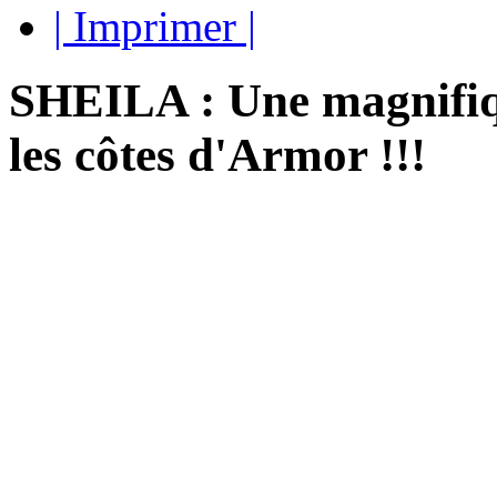
| Imprimer |
SHEILA : Une magnifiqu
les côtes d'Armor !!!