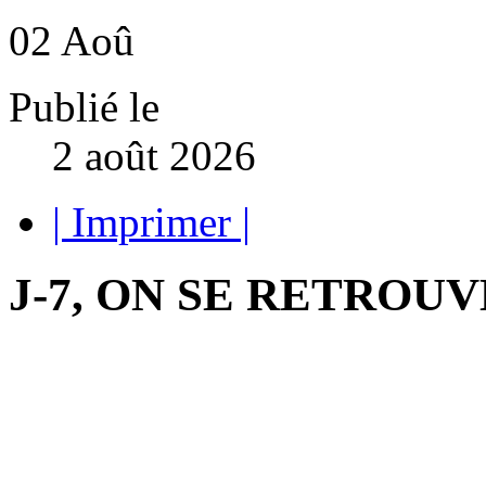
02
Aoû
Publié le
2 août 2026
| Imprimer |
J-7, ON SE RETROUV