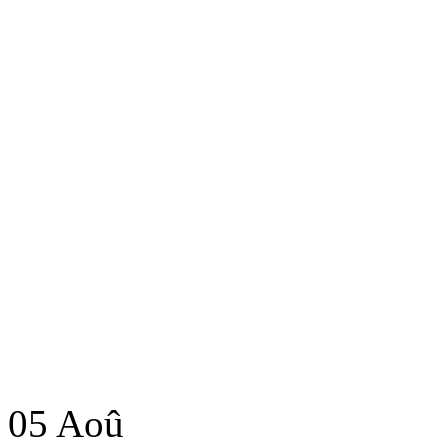
05
Aoû