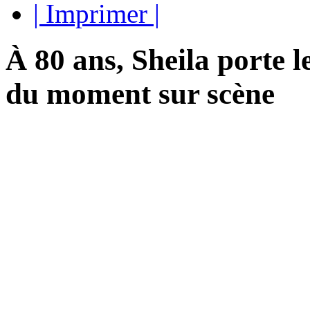
| Imprimer |
À 80 ans, Sheila porte l
du moment sur scène