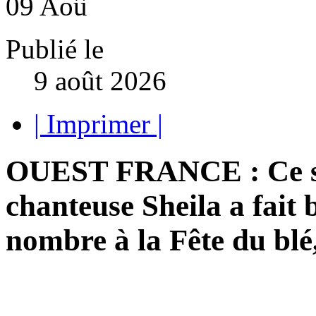
09
Aoû
Publié le
9 août 2026
| Imprimer |
OUEST FRANCE : Ce sa
chanteuse Sheila a fait 
nombre à la Fête du blé