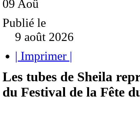
09
Aoû
Publié le
9 août 2026
| Imprimer |
Les tubes de Sheila rep
du Festival de la Fête d