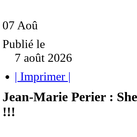
07
Aoû
Publié le
7 août 2026
| Imprimer |
Jean-Marie Perier : Sh
!!!