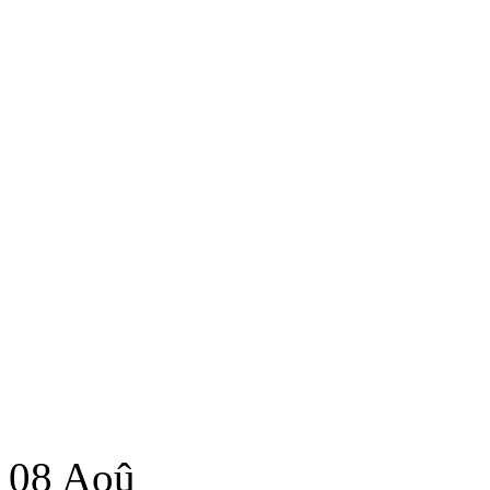
08
Aoû