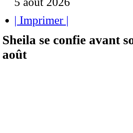
5 août 2026
| Imprimer |
Sheila se confie avant s
août