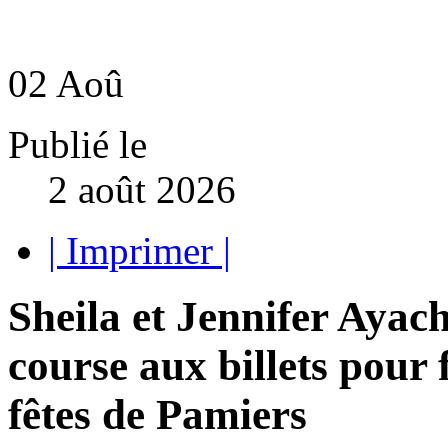
02
Aoû
Publié le
2 août 2026
| Imprimer |
Sheila et Jennifer Ayac
course aux billets pour 
fêtes de Pamiers