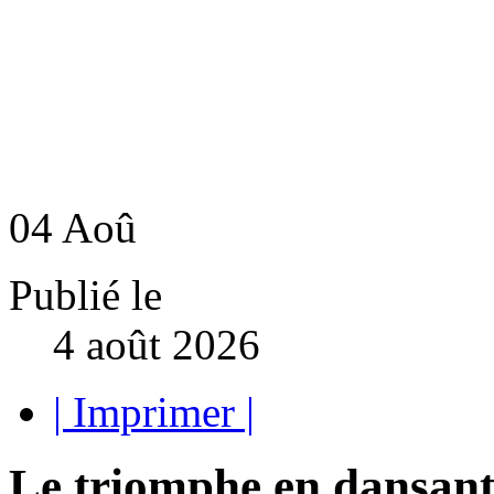
04
Aoû
Publié le
4 août 2026
| Imprimer |
Le triomphe en dansant 