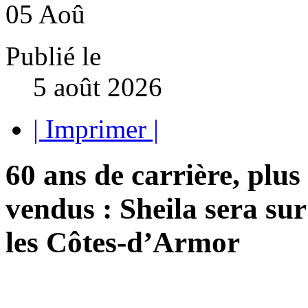
05
Aoû
Publié le
5 août 2026
| Imprimer |
60 ans de carrière, plus
vendus : Sheila sera su
les Côtes-d’Armor