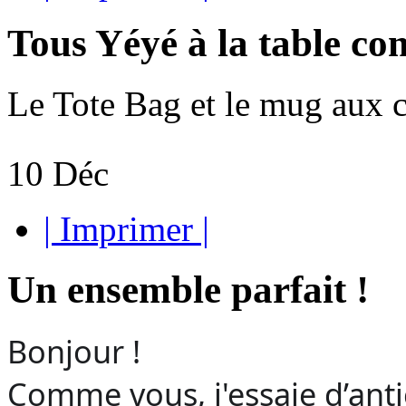
Tous Yéyé à la table com
Le Tote Bag et le mug aux c
10
Déc
| Imprimer |
Un ensemble parfait !
Bonjour !
Comme vous, j'essaie d’antic