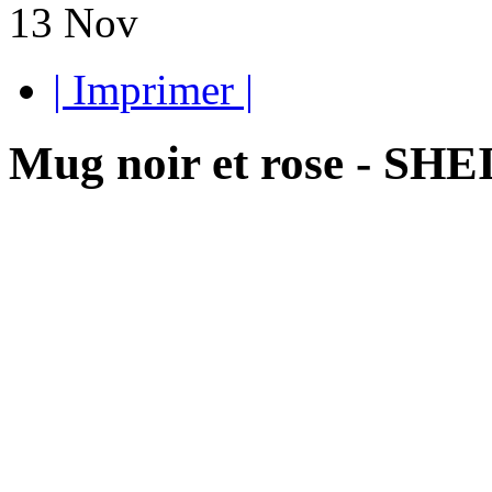
13
Nov
| Imprimer |
Mug noir et rose - SHEI