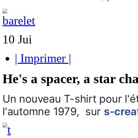
10
Jui
| Imprimer |
He's a spacer, a star ch
Un nouveau T-shirt pour l'ét
l'automne 1979, sur
s-crea