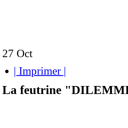
27
Oct
| Imprimer |
La feutrine "DILEMME"