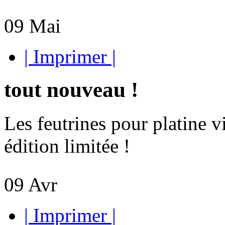
09
Mai
| Imprimer |
tout nouveau !
Les feutrines pour platine vi
édition limitée !
09
Avr
| Imprimer |