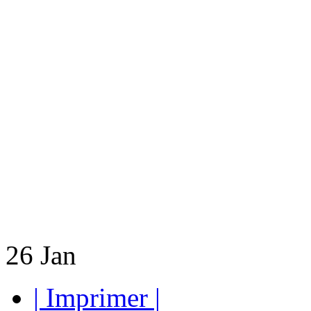
26
Jan
| Imprimer |