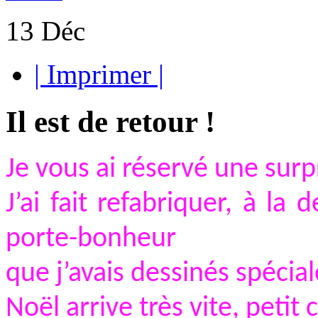
13
Déc
| Imprimer |
Il est de retour !
Je vous ai réservé une sur
J’ai fait refabriquer, à l
porte-bonheur
que j’avais dessinés spéci
Noël arrive très vite, petit