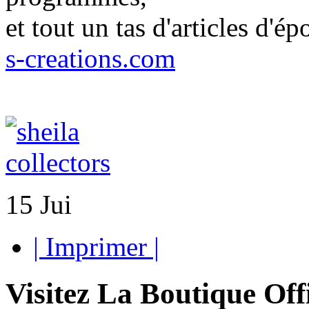
et tout un tas d'articles d'ép
s-creations.com
15
Jui
| Imprimer |
Visitez La Boutique Offic