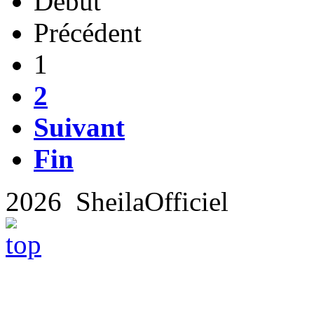
Début
Précédent
1
2
Suivant
Fin
2026 SheilaOfficiel