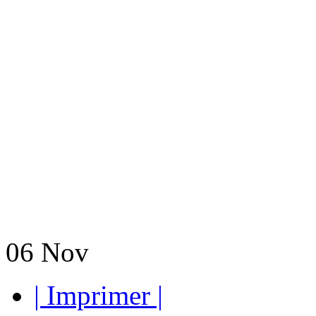
06
Nov
| Imprimer |