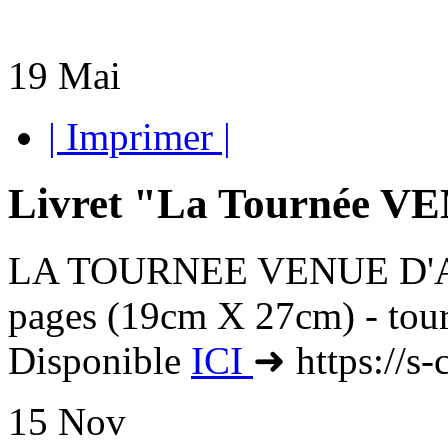
19
Mai
| Imprimer |
Livret "La Tournée 
LA TOURNEE VENUE D'AIL
pages (19cm X 27cm) - tour
Disponible
ICI
➜ https://s-
15
Nov