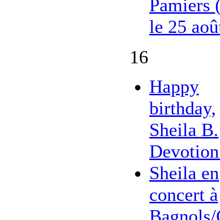
Pamiers 
le 25 aoû
16
Happy
birthday,
Sheila B.
Devotion
Sheila en
concert à
Bagnols/