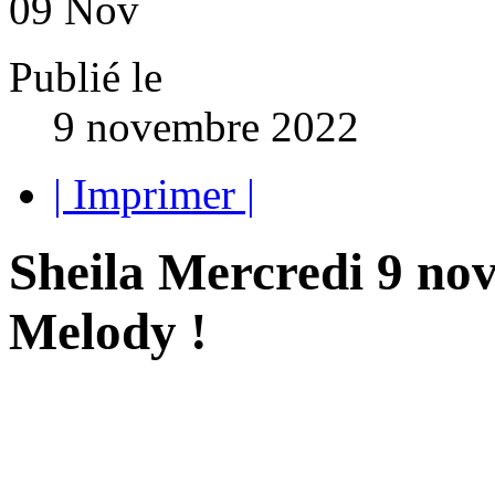
09
Nov
Publié le
9 novembre 2022
| Imprimer |
Sheila Mercredi 9 no
Melody !