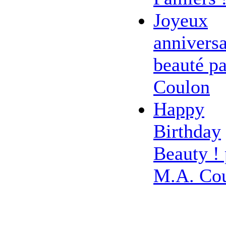
Joyeux
anniversa
beauté pa
Coulon
Happy
Birthday
Beauty ! 
M.A. Co