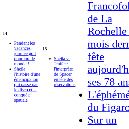
Francofol
de La
Rochelle 
14
mois dern
Pendant les
vacances,
15
fête
journée golf
pour tout le
Sheila vs
monde !
Jenifer :
aujourd'h
Sheila,
l'interprète
l'histoire d'une
de Spacer
ses 78 an
émancipation
en tête des
qui passe par
réservations
le disco et la
L'éphémé
conquête
spatiale
du Figar
Sur un