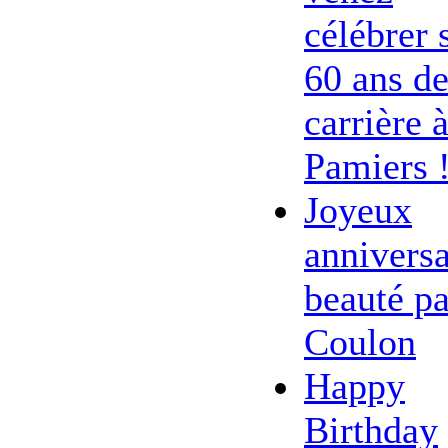
célébrer 
60 ans d
carrière 
Pamiers 
Joyeux
anniversa
beauté pa
Coulon
Happy
Birthday