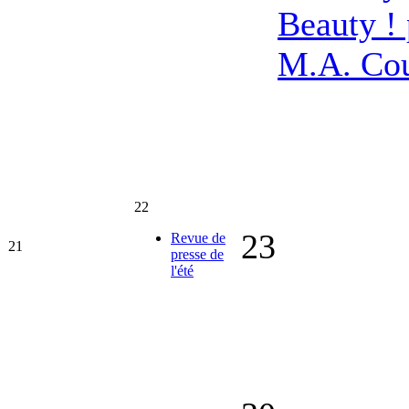
Beauty ! 
M.A. Co
22
23
Revue de
21
presse de
l'été