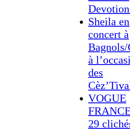
Devotion
Sheila en
concert à
Bagnols/
à l’occas
des
Cèz’Tiva
VOGUE
FRANCE
29 cliché