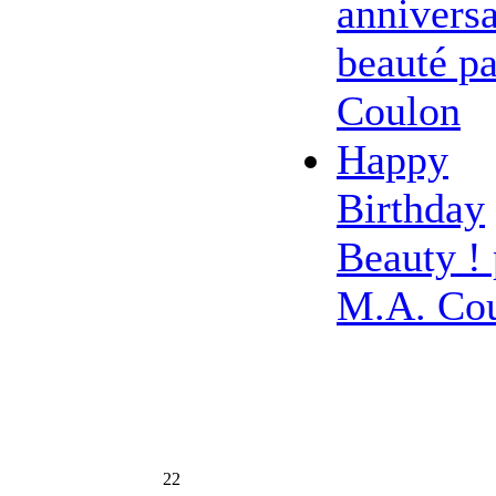
anniversa
beauté pa
Coulon
Happy
Birthday
Beauty ! 
M.A. Co
22