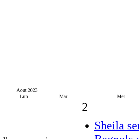
Aout
2023
Lun
Mar
Mer
2
Sheila se
Bagnols 
31
1