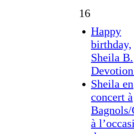
16
Happy
birthday,
Sheila B.
Devotion
Sheila en
concert à
Bagnols/
à l’occas