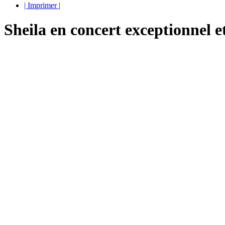
| Imprimer |
Sheila en concert exceptionnel et