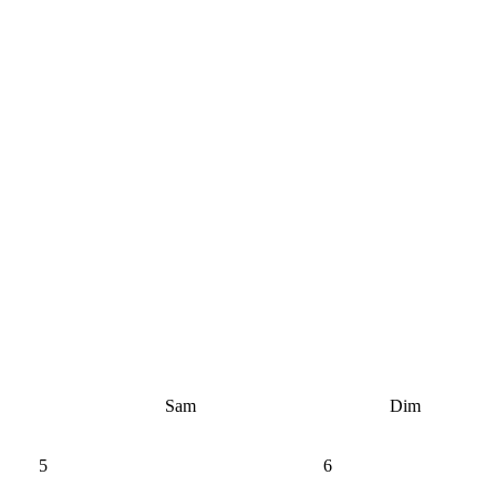
Sam
Dim
5
6