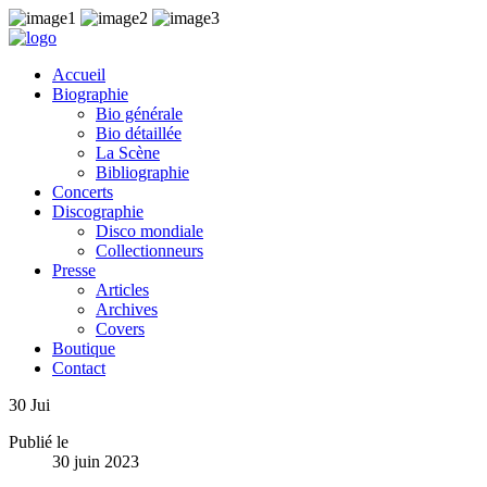
Accueil
Biographie
Bio générale
Bio détaillée
La Scène
Bibliographie
Concerts
Discographie
Disco mondiale
Collectionneurs
Presse
Articles
Archives
Covers
Boutique
Contact
30
Jui
Publié le
30 juin 2023