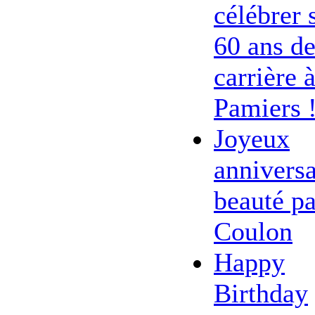
célébrer 
60 ans d
carrière 
Pamiers 
Joyeux
anniversa
beauté pa
Coulon
Happy
Birthday