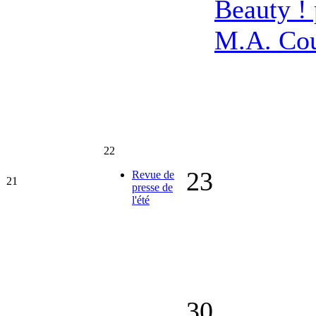
Beauty ! 
M.A. Co
22
23
Revue de
21
presse de
l'été
30