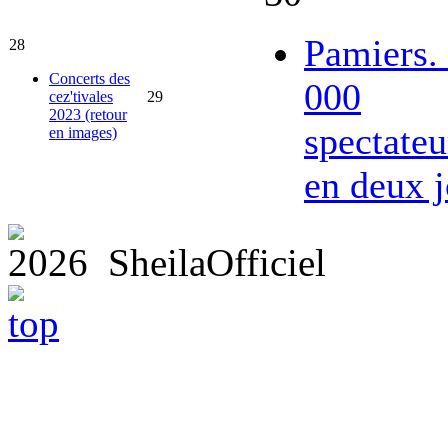
Pamiers.
28
Concerts des
000
cez'tivales
29
2023 (retour
spectateu
en images)
en deux j
2026 SheilaOfficiel