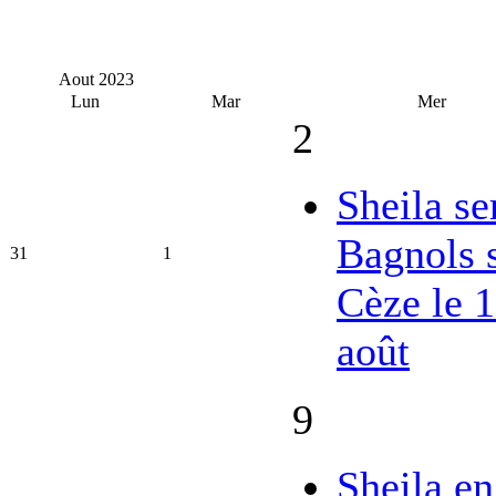
Aout
2023
Lun
Mar
Mer
2
Sheila se
Bagnols 
31
1
Cèze le 
août
9
Sheila en