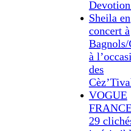
Devotion
Sheila en
concert à
Bagnols/
à l’occas
des
Cèz’Tiva
VOGUE
FRANCE
29 cliché