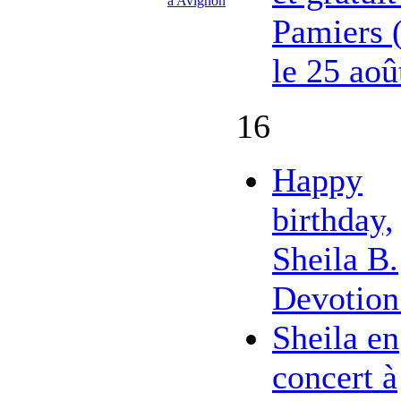
à Avignon
Pamiers 
le 25 aoû
16
Happy
birthday,
Sheila B.
Devotion
Sheila en
concert à