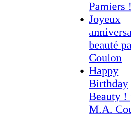
Pamiers 
Joyeux
anniversa
beauté pa
Coulon
Happy
Birthday
Beauty ! 
M.A. Co