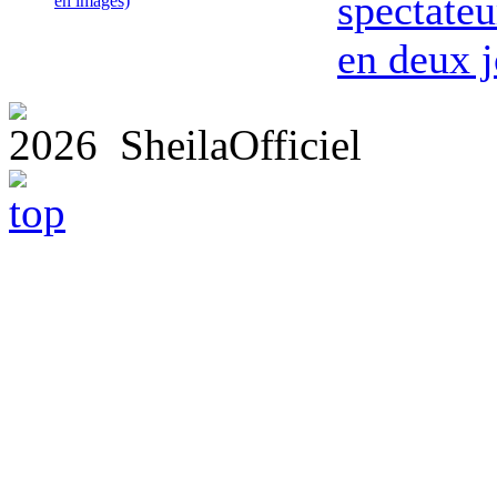
spectateu
en images)
en deux j
2026 SheilaOfficiel