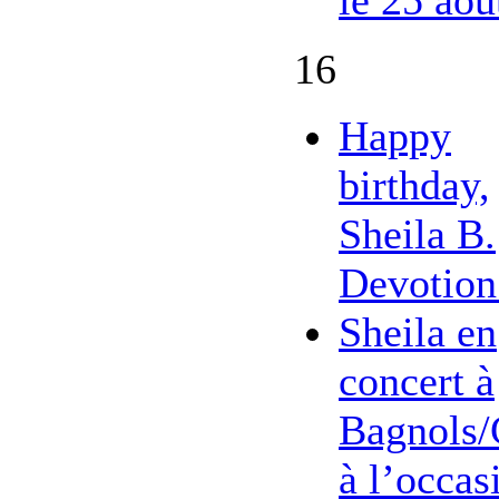
16
Happy
birthday,
Sheila B.
Devotion
Sheila en
concert à
Bagnols/
à l’occas