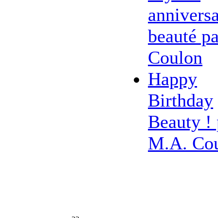
anniversa
beauté pa
Coulon
Happy
Birthday
Beauty ! 
M.A. Co