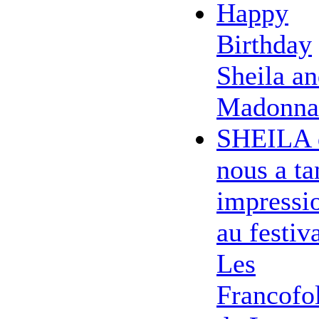
Happy
Birthday
Sheila a
Madonna
SHEILA 
nous a ta
impressi
au festiv
Les
Francofol