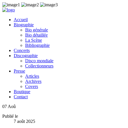
Accueil
Biographie
Bio générale
Bio détaillée
La Scène
Bibliographie
Concerts
Discographie
Disco mondiale
Collectionneurs
Presse
Articles
Archives
Covers
Boutique
Contact
07
Aoû
Publié le
7 août 2025