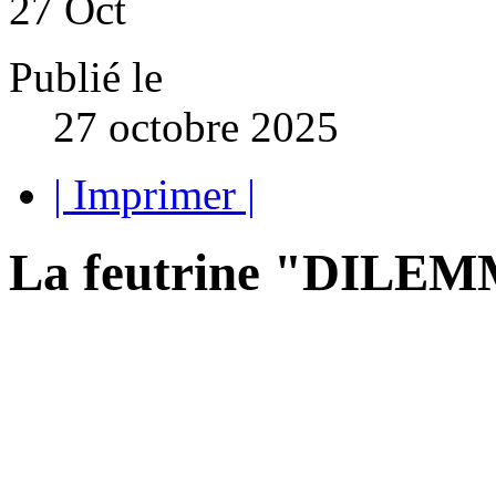
27
Oct
Publié le
27 octobre 2025
| Imprimer |
La feutrine "DILEMM