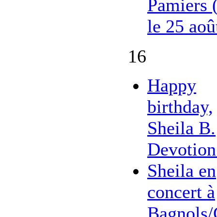
Pamiers 
le 25 aoû
16
Happy
birthday,
Sheila B.
Devotion
Sheila en
concert à
Bagnols/