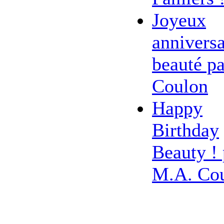
Joyeux
anniversa
beauté pa
Coulon
Happy
Birthday
Beauty ! 
M.A. Co