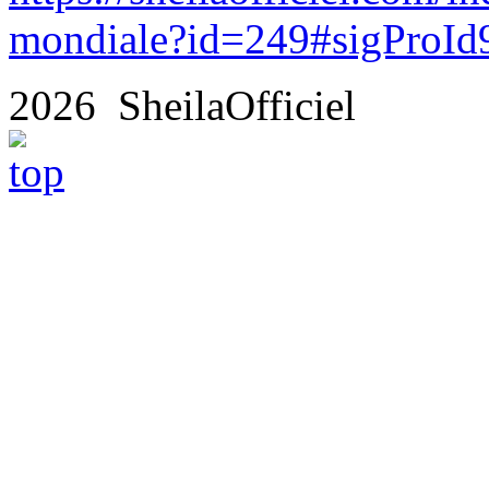
mondiale?id=249#sigProId
2026 SheilaOfficiel