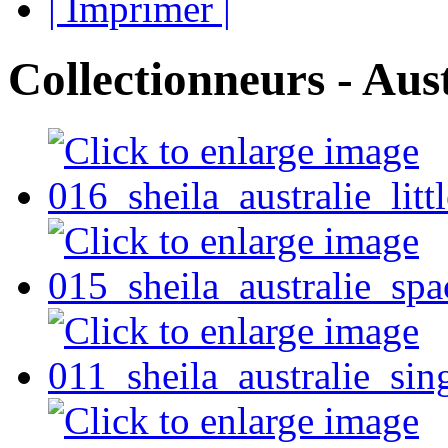
| Imprimer |
Collectionneurs - Aust