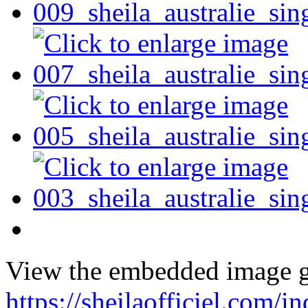
View the embedded image ga
https://sheilaofficiel.com/