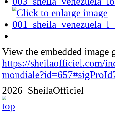
View the embedded image ga
https://sheilaofficiel.com/
mondiale?id=657#sigProI
2026 SheilaOfficiel