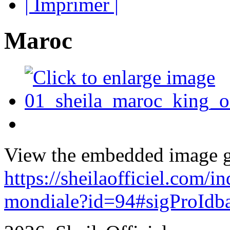
| Imprimer |
Maroc
View the embedded image ga
https://sheilaofficiel.com/
mondiale?id=94#sigProId