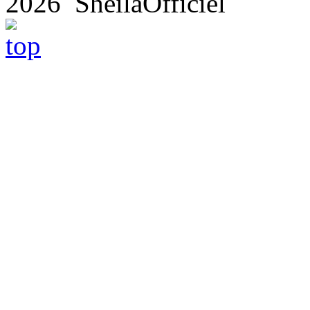
2026 SheilaOfficiel