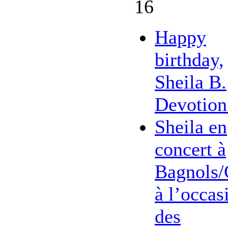
16
Happy
birthday,
Sheila B.
Devotion
Sheila en
concert à
Bagnols/
à l’occas
des