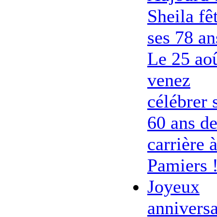
Sheila fê
ses 78 an
Le 25 ao
venez
célébrer 
60 ans d
carrière 
Pamiers 
Joyeux
anniversa