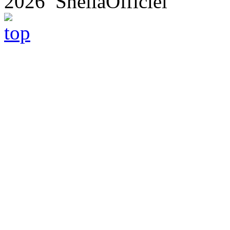
2026 SheilaOfficiel