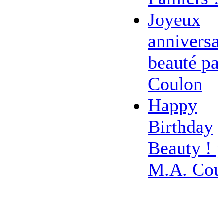
Joyeux
anniversa
beauté pa
Coulon
Happy
Birthday
Beauty ! 
M.A. Co