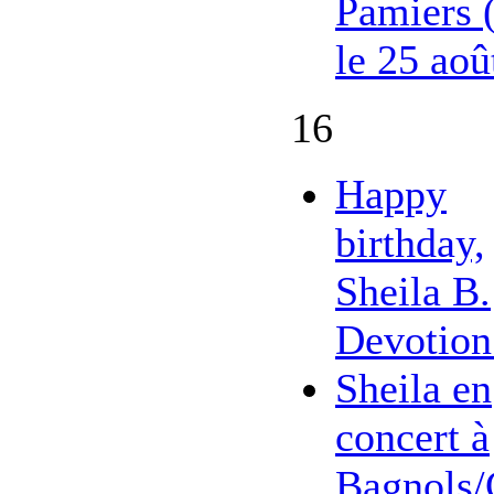
Pamiers 
le 25 aoû
16
Happy
birthday,
Sheila B.
Devotion
Sheila en
concert à
Bagnols/