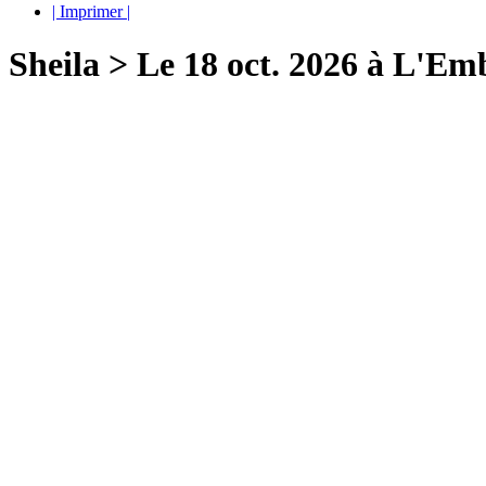
| Imprimer |
Sheila > Le 18 oct. 2026 à L'E