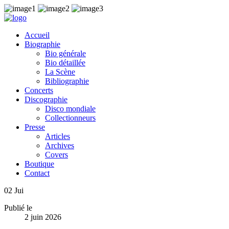
Accueil
Biographie
Bio générale
Bio détaillée
La Scène
Bibliographie
Concerts
Discographie
Disco mondiale
Collectionneurs
Presse
Articles
Archives
Covers
Boutique
Contact
02
Jui
Publié le
2 juin 2026