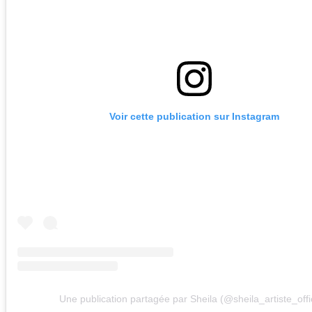
Voir cette publication sur Instagram
Une publication partagée par Sheila (@sheila_artiste_offic