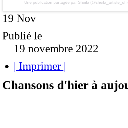
Une publication partagée par Sheila (@sheila_artiste_offic
19
Nov
Publié le
19 novembre 2022
| Imprimer |
Chansons d'hier à aujo