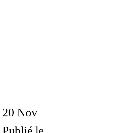
20
Nov
Publié le