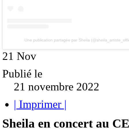
Une publication partagée par Sheila (@sheila_artiste_offic
21
Nov
Publié le
21 novembre 2022
| Imprimer |
Sheila en concert au C