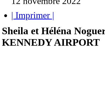
12 novembre 2022
| Imprimer |
Sheila et Héléna Noguer
KENNEDY AIRPORT