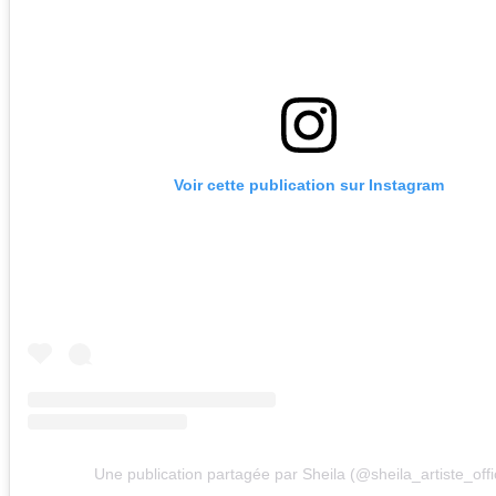
Voir cette publication sur Instagram
Une publication partagée par Sheila (@sheila_artiste_offic