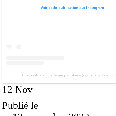
Voir cette publication sur Instagram
Une publication partagée par Sheila (@sheila_artiste_offic
12
Nov
Publié le